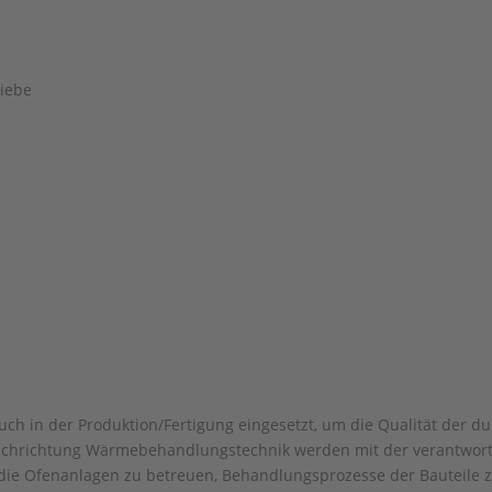
iebe
uch in der Produktion/Fertigung eingesetzt, um die Qualität de
achrichtung Wärmebehandlungstechnik werden mit der verantwort
 Ofenanlagen zu betreuen, Behandlungsprozesse der Bauteile zu