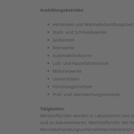
Ausbildungsbetriebe:
Härtereien und Wärmebehandlungsbetr
Stahl- und Schmiedewerke
Gießereien
Rohrwerke
Automobilindustrie
Luft- und Raumfahrttechnik
Motorenwerke
Universitäten
Forschungsinstitute
Prüf- und Überwachungsinstitute
Tätigkeiten:
Werkstoffprüfer werden in Laboratorien und a
und zu dokumentieren. Werkstoffprüfer der F
Wärmebehandlungsunternehmen/Härtereien die