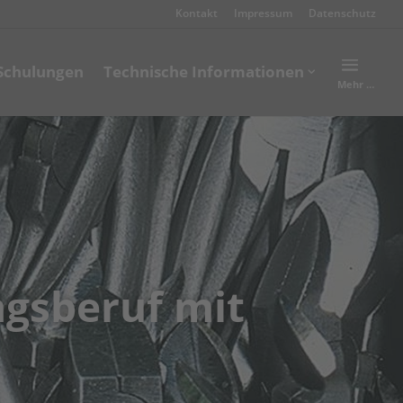
Kontakt
Impressum
Datenschutz
Schulungen
Technische Informationen
Mehr …
ngsberuf mit