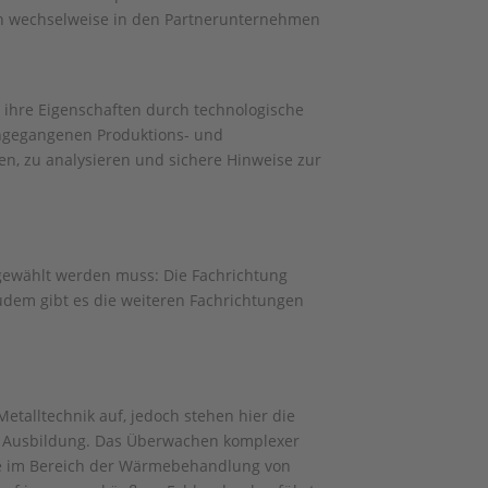
n wechselweise in den Partnerunternehmen
 ihre Eigenschaften durch technologische
angegangenen Produktions- und
ken, zu analysieren und sichere Hinweise zur
sgewählt werden muss: Die Fachrichtung
em gibt es die weiteren Fachrichtungen
talltechnik auf, jedoch stehen hier die
r Ausbildung. Das Überwachen komplexer
ie im Bereich der Wärmebehandlung von