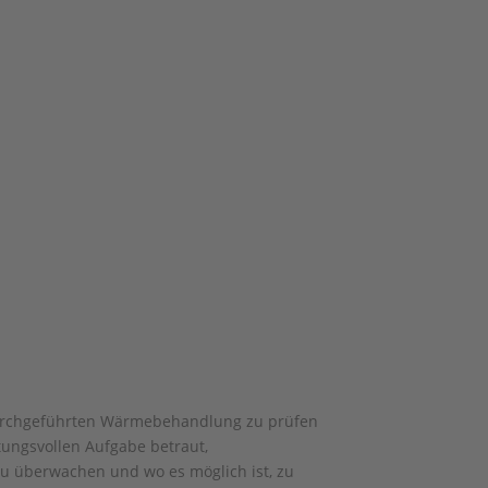
r durchgeführten Wärmebehandlung zu prüfen
ungsvollen Aufgabe betraut,
 überwachen und wo es möglich ist, zu