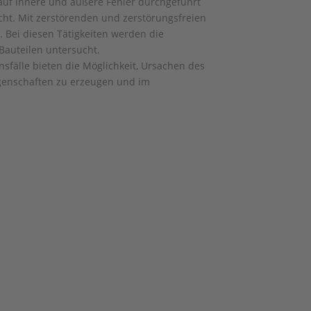
auf innere und äußere Fehler durchgeführt
ht. Mit zerstörenden und zerstörungsfreien
t. Bei diesen Tätigkeiten werden die
Bauteilen untersucht.
sfälle bieten die Möglichkeit, Ursachen des
igenschaften zu erzeugen und im