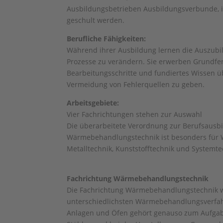
Ausbildungsbetrieben Ausbildungsverbunde, 
geschult werden.
Berufliche Fähigkeiten:
Während ihrer Ausbildung lernen die Auszubil
Prozesse zu verändern. Sie erwerben Grundfer
Bearbeitungsschritte und fundiertes Wissen üb
Vermeidung von Fehlerquellen zu geben.
Arbeitsgebiete:
Vier Fachrichtungen stehen zur Auswahl
Die überarbeitete Verordnung zur Berufsausbi
Wärmebehandlungstechnik ist besonders für 
Metalltechnik, Kunststofftechnik und Systemte
Fachrichtung Wärmebehandlungstechnik
Die Fachrichtung Wärmebehandlungstechnik wei
unterschiedlichsten Wärmebehandlungsverfahr
Anlagen und Öfen gehört genauso zum Aufgabe