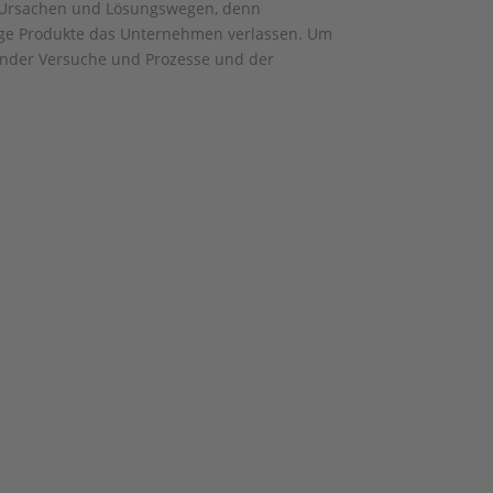
h Ursachen und Lösungswegen, denn
rtige Produkte das Unternehmen verlassen. Um
gender Versuche und Prozesse und der