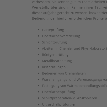
verbessern. Sie können gut im Team arbeiten
Werkstoffprüfer sind im Rahmen ihrer Tätigkei
dieser Aufgabe gerecht zu werden, konzentrie
Bedienung der hierfür erforderlichen Prüfgerä
Härteprüfung
Oberflächenveredelung
Schichtprüfung
Abeiten in Chemie- und Physiklaborator
Röntgenprüfung
Metallbearbeitung
Rissprüfungen
Bedienen von Ofenanlagen
Wareneingangs- und Warenausgangskon
Festlegung von Wärmebehandlungsablä
Oberflächenprüfung
Schliffpräparation/Mikroskopieren
Ultraschallprüfungen