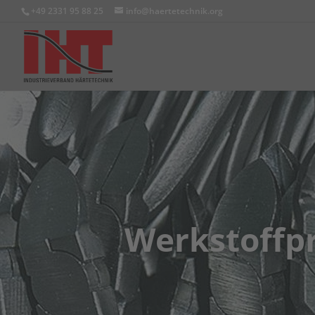
+49 2331 95 88 25
info@haertetechnik.org
Werkstoffpr