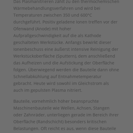
Das Plasmanitrieren zählt zu den thermochemischen
Wärmebehandlungsverfahren und wird bei
Temperaturen zwischen 350 und 600°C
durchgeführt. Positiv geladene Ionen treffen vor der
Ofenwand (Anode) mit hoher
Aufprallgeschwindigkeit auf die als Kathode
geschalteten Werkstücke. Anfangs bewirkt dieser
Ionenbeschuss eine äußerst intensive Reinigung der
Werkstückoberfläche (Sputtern), dem anschließend
das Aufheizen und die Aufstickung der Oberfläche
folgen. Überwiegend werden die Bauteile dann ohne
Schnellabkühlung auf Entnahmetemperatur
gebracht. Heute wird sowohl im Gleichstrom als
auch im gepulsten Plasma nitriert.
Bauteile, vornehmlich höher beanspruchte
Maschinenbauteile wie Wellen, Achsen, Stangen
oder Zahnräder, unterliegen gerade im Bereich ihrer
Oberfläche (Randschicht) besonders kritischen
Belastungen. Oft reicht es aus, wenn diese Bauteile