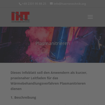
+49 2331 95 88 25
info@haertetechnik.org
Plasmanitrieren
Dieses Infoblatt soll den Anwendern als kurzer,
praxisnaher Leitfaden für das
Wärmebehandlungsverfahren Plasmanitrieren
dienen
1. Beschreibung