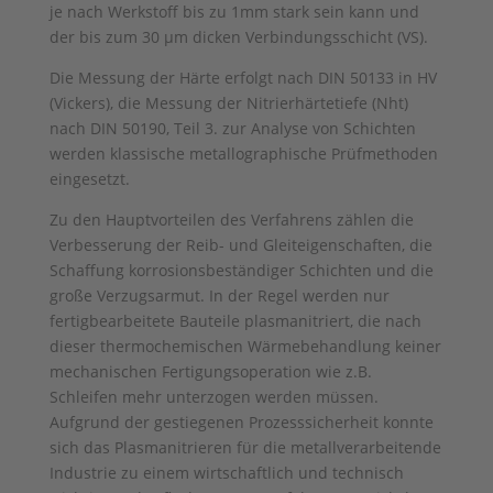
je nach Werkstoff bis zu 1mm stark sein kann und
der bis zum 30 µm dicken Verbindungsschicht (VS).
Die Messung der Härte erfolgt nach DIN 50133 in HV
(Vickers), die Messung der Nitrierhärtetiefe (Nht)
nach DIN 50190, Teil 3. zur Analyse von Schichten
werden klassische metallographische Prüfmethoden
eingesetzt.
Zu den Hauptvorteilen des Verfahrens zählen die
Verbesserung der Reib- und Gleiteigenschaften, die
Schaffung korrosionsbeständiger Schichten und die
große Verzugsarmut. In der Regel werden nur
fertigbearbeitete Bauteile plasmanitriert, die nach
dieser thermochemischen Wärmebehandlung keiner
mechanischen Fertigungsoperation wie z.B.
Schleifen mehr unterzogen werden müssen.
Aufgrund der gestiegenen Prozesssicherheit konnte
sich das Plasmanitrieren für die metallverarbeitende
Industrie zu einem wirtschaftlich und technisch